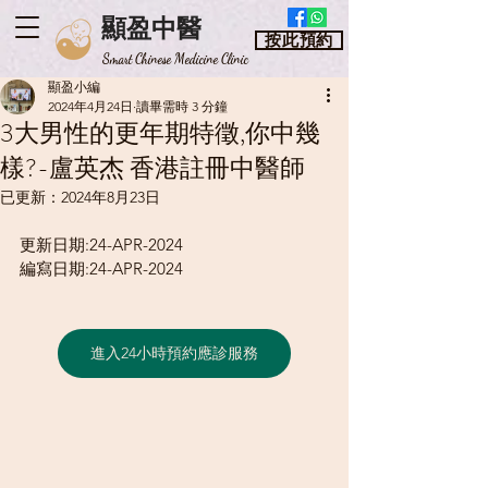
顯盈中醫
按此預約
​Smart Chinese Medicine Clinic
顯盈小編
2024年4月24日
讀畢需時 3 分鐘
3大男性的更年期特徵,你中幾
樣?-盧英杰 香港註冊中醫師
已更新：
2024年8月23日
更新日期:24-APR-2024
編寫日期:24-APR-2024
進入24小時預約應診服務