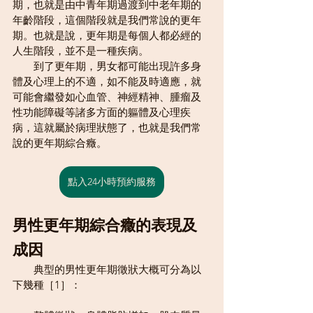
期，也就是由中青年期過渡到中老年期的
年齡階段，這個階段就是我們常說的更年
期。也就是說，更年期是每個人都必經的
人生階段，並不是一種疾病。
　　到了更年期，男女都可能出現許多身
體及心理上的不適，如不能及時適應，就
可能會繼發如心血管、神經精神、腫瘤及
性功能障礙等諸多方面的軀體及心理疾
病，這就屬於病理狀態了，也就是我們常
說的更年期綜合癥。
點入24小時預約服務
男性更年期綜合癥的表現及
成因
　　典型的男性更年期徵狀大概可分為以
下幾種［1］：