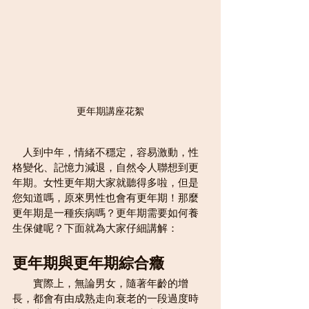
更年期講座花絮
　人到中年，情緒不穩定，容易激動，性
格變化、記憶力減退，自然令人聯想到更
年期。女性更年期大家就聽得多啦，但是
您知道嗎，原來男性也會有更年期！那麼
更年期是一種疾病嗎？更年期需要如何養
生保健呢？下面就為大家仔細講解：
更年期與更年期綜合癥
　　實際上，無論男女，隨著年齡的增
長，都會有由成熟走向衰老的一段過度時