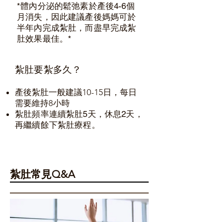
*體內分泌的鬆弛素於產後4-6個
月消失，因此建議產後媽媽可於
半年內完成紮肚，而盡早完成紮
肚效果最佳。*
紮肚要紮多久？
產後紮肚一般建議10-15日，每日
需要維持8小時
紮肚頻率連續紮肚5天，休息2天，
再繼續餘下紮肚療程。
紮肚常見Q&A