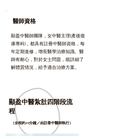
醫師資格
顯盈中醫師團隊，女中醫主理(產後復
康專科)，都具有註冊中醫師資格，每
年定期進修，增長醫學治療知識。醫
師有耐心，對於女士問題，能詳細了
解體質情況，給予適合治療方案。
顯盈中醫紮肚四階段流
程
（全程約60分鐘／由註冊中醫師執行）