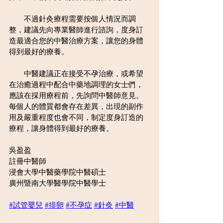
　　不過針灸療程需要按個人情況而調
整，建議先向專業醫師進行諮詢，度身訂
造最適合您的中醫治療方案，讓您的身體
得到最好的療養。
　　中醫建議正在接受不孕治療，或希望
在治癒過程中配合中藥地調理的女士們，
應該在採用療程前，先詢問中醫師意見。
每個人的體質都會存在差異，出現的副作
用及嚴重程度也會不同，制定度身訂造的
療程，讓身體得到最好的療養。
吳盈盈 
註冊中醫師
浸會大學中醫藥學院中醫碩士
廣州暨南大學醫學院中醫學士
#試管嬰兒
#排卵
#不孕症
#針灸
#中醫