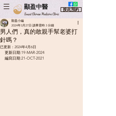
顯盈中醫
按此預約
​Smart Chinese Medicine Clinic
顯盈小編
2024年3月27日
讀畢需時 3 分鐘
男人們，真的敢親手幫老婆打
針嗎？
已更新：
2024年4月6日
更新日期:19-MAR-2024
編寫日期:21-OCT-2021