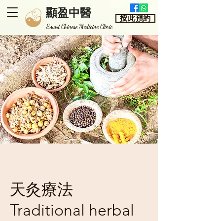
顯盈中醫
按此預約
​Smart Chinese Medicine Clinic
天灸療法
Traditional herbal