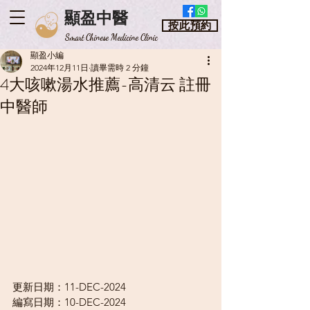
顯盈中醫
按此預約
​Smart Chinese Medicine Clinic
顯盈小編
2024年12月11日
讀畢需時 2 分鐘
4大咳嗽湯水推薦-高清云 註冊
中醫師
更新日期：11-DEC-2024
編寫日期：10-DEC-2024