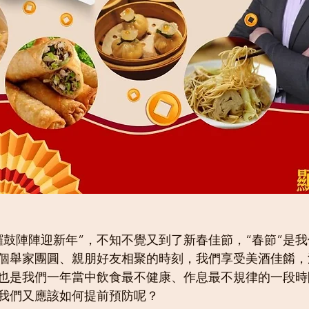
鑼鼓陣陣迎新年”，不知不覺又到了新春佳節，“春節”是
個舉家團圓、親朋好友相聚的時刻，我們享受美酒佳餚，
也是我們一年當中飲食最不健康、作息最不規律的一段時
我們又應該如何提前預防呢？