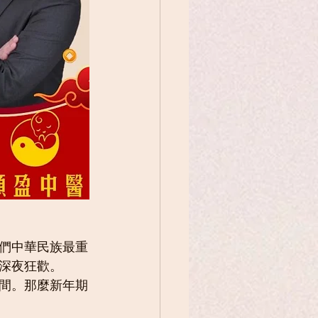
我們中華民族最重
深夜狂歡。
間。那麼新年期