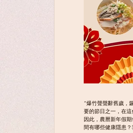
“爆竹聲聲辭舊歲，
要的節日之一，在這
因此，農曆新年假期
間有哪些健康隱患？