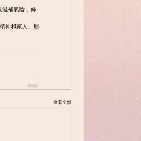
以滋補氣陰，修
精神和家人、朋
查看全部