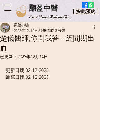
顯盈中醫
按此預約
​Smart Chinese Medicine Clinic
顯盈小編
2023年12月2日
讀畢需時 3 分鐘
楚儀醫師,你問我答--經間期出
血
已更新：
2023年12月14日
更新日期:02-12-2023
編寫日期:02-12-2023