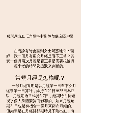
經間期出血.旺角婦科中醫.陳楚儀.顯盈中醫
       在門診有時會聽到女士疑惑地問：醫
師，我一個月有兩次月經是否不正常？其
實一個月兩次月經是否正常是需要根據月
經來潮的時間及症狀來判斷的。
常規月經是怎樣呢？
       一般月經週期是以月經第一日至下次月
經來第一日算計，維持在21日至35日為正
常，月經期通常維持3-7日，經期時間長短
視乎個人身體素質而影響的。如果月經週
期21日也是有機會一個月來兩次月經的。
但如果是在月經排卵期時見下陰出血，有