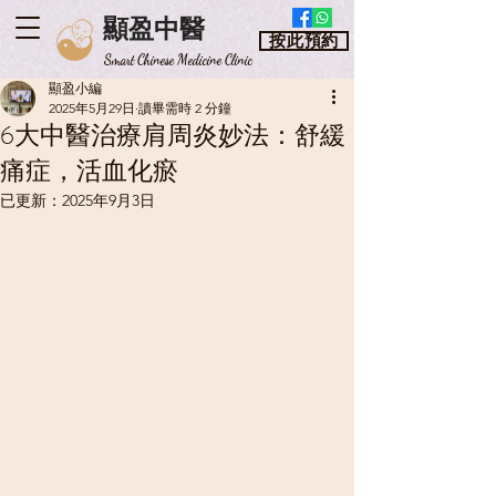
顯盈中醫
按此預約
​Smart Chinese Medicine Clinic
顯盈小編
2025年5月29日
讀畢需時 2 分鐘
6大中醫治療肩周炎妙法：舒緩
痛症，活血化瘀
已更新：
2025年9月3日