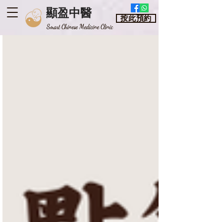
顯盈中醫
按此預約
​Smart Chinese Medicine Clinic