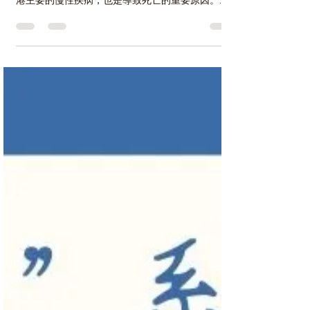
糖尿病會增加患腦血管病、心臟病、足部壞疽、視
網膜 病、腎病及神經系統疾病的機會。糖尿病是本
港主要的慢性疾病，也是導致死亡的重要原因。
［1］而全港約有十分之一的成年人患有糖尿病
［2］，所以認識、預防和控制糖尿病很重要。