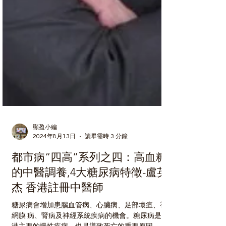
顯盈小編
2024年8月13日
讀畢需時 3 分鐘
都市病“四高”系列之四：高血糖
的中醫調養,4大糖尿病特徵-盧英
杰 香港註冊中醫師