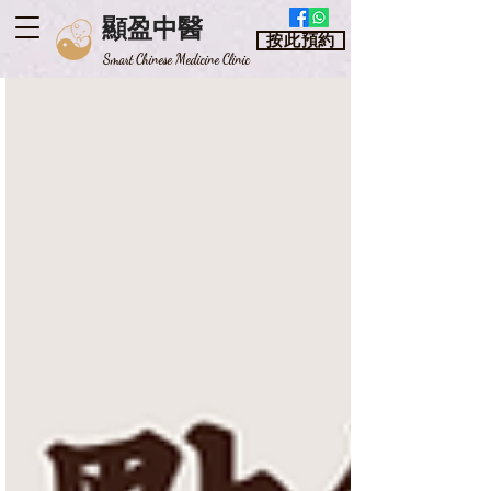
顯盈中醫
按此預約
​Smart Chinese Medicine Clinic